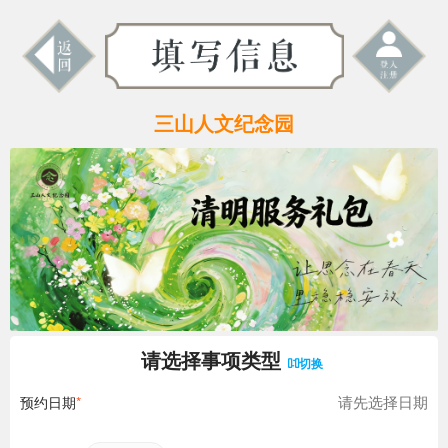
三山人文纪念园
请选择事项类型
切换
请先选择日期
预约日期
*