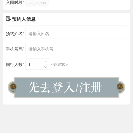
入园时段
*
7:00-17:00
预约人信息
预约姓名
*
手机号码
*
同行人数
*
不超过30人